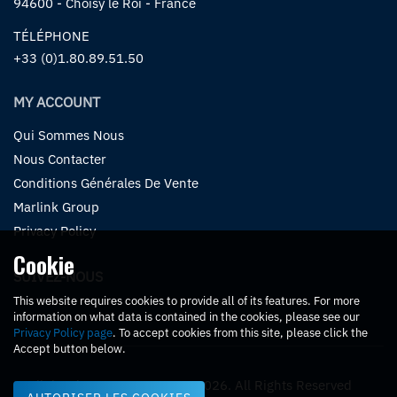
94600 - Choisy le Roi - France
TÉLÉPHONE
+33 (0)1.80.89.51.50
MY ACCOUNT
Qui Sommes Nous
Nous Contacter
Conditions Générales De Vente
Marlink Group
Privacy Policy
Cookie
SUIVEZ-NOUS
This website requires cookies to provide all of its features. For more
information on what data is contained in the cookies, please see our
Privacy Policy page
. To accept cookies from this site, please click the
Accept button below.
Marlink Eshop eCommerce. © 2026. All Rights Reserved