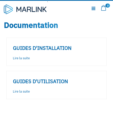
Aller
0
au
Mon 
contenu
Documentation
GUIDES D'INSTALLATION
Lire la suite
GUIDES D'UTILISATION
Lire la suite