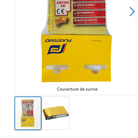
Couverture de survie
Passer