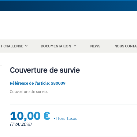
RT CHALLENGE
DOCUMENTATION
NEWS
NOUS CONTA
Couverture de survie
Référence de l'article: S80009
Couverture de survie.
10,00 €
- Hors Taxes
(TVA: 20%)