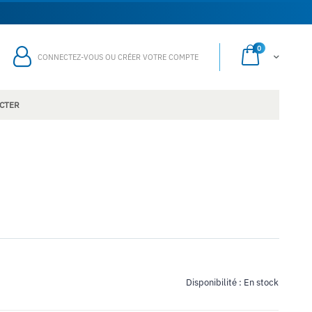
0
Mon panier
CONNECTEZ-VOUS OU CRÉER VOTRE COMPTE
CTER
Disponibilité :
En stock