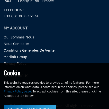
94600 - Choisy le Roi - France
TÉLÉPHONE
+33 (0)1.80.89.51.50
MY ACCOUNT
Qui Sommes Nous
Nous Contacter
Conditions Générales De Vente
Marlink Group
Privacy Policy
Cookie
SUIVEZ-NOUS
This website requires cookies to provide all of its features. For more
information on what data is contained in the cookies, please see our
Privacy Policy page
. To accept cookies from this site, please click the
Accept button below.
Marlink Eshop eCommerce. © 2026. All Rights Reserved