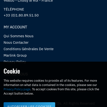
94600 - Choisy le Roi - France
TÉLÉPHONE
+33 (0)1.80.89.51.50
MY ACCOUNT
Qui Sommes Nous
Nous Contacter
Conditions Générales De Vente
Marlink Group
Privacy Policy
Cookie
SUIVEZ-NOUS
This website requires cookies to provide all of its features. For more
information on what data is contained in the cookies, please see our
Privacy Policy page
. To accept cookies from this site, please click the
Accept button below.
Marlink Eshop eCommerce. © 2026. All Rights Reserved
AUTORISER LES COOKIES