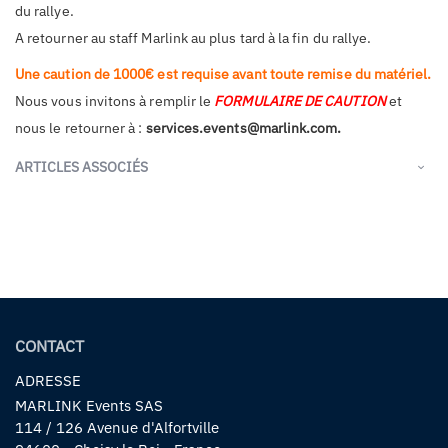
du rallye.
A retourner au staff Marlink au plus tard à la fin du rallye.
Une caution de 1000€ est requise avant toute remise du matériel.
Nous vous invitons à remplir le
FORMULAIRE DE CAUTION
et
nous le retourner à :
services.events@marlink.com.
ARTICLES ASSOCIÉS
CONTACT
ADRESSE
MARLINK Events SAS
114 / 126 Avenue d'Alfortville