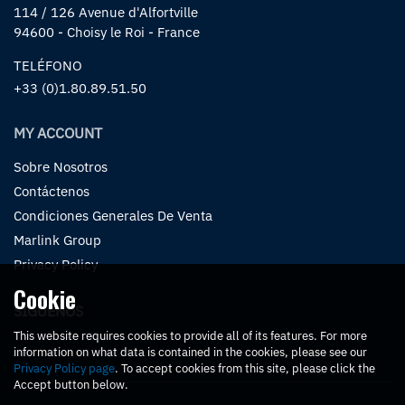
114 / 126 Avenue d'Alfortville
94600 - Choisy le Roi - France
TELÉFONO
+33 (0)1.80.89.51.50
MY ACCOUNT
Sobre Nosotros
Contáctenos
Condiciones Generales De Venta
Marlink Group
Privacy Policy
Cookie
SÍGUENOS
This website requires cookies to provide all of its features. For more
information on what data is contained in the cookies, please see our
Privacy Policy page
. To accept cookies from this site, please click the
Accept button below.