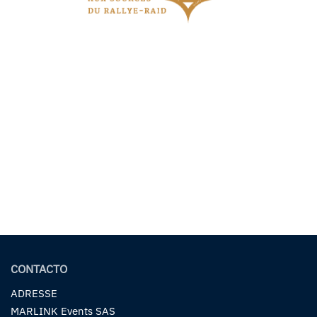
CONTACTO
ADRESSE
MARLINK Events SAS