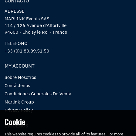
CONTACTO
ADRESSE
MARLINK Events SAS
114 / 126 Avenue d'Alfortville
94600 - Choisy le Roi - France
TELÉFONO
+33 (0)1.80.89.51.50
MY ACCOUNT
Sobre Nosotros
Contáctenos
Condiciones Generales De Venta
Marlink Group
Privacy Policy
Cookie
SÍGUENOS
This website requires cookies to provide all of its features. For more