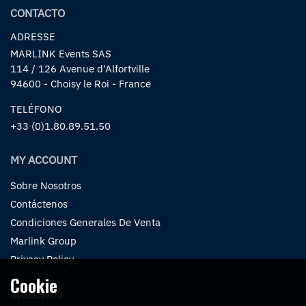
CONTACTO
ADRESSE
MARLINK Events SAS
114 / 126 Avenue d'Alfortville
94600 - Choisy le Roi - France
TELÉFONO
+33 (0)1.80.89.51.50
MY ACCOUNT
Sobre Nosotros
Contáctenos
Condiciones Generales De Venta
Marlink Group
Privacy Policy
Cookie
SÍGUENOS