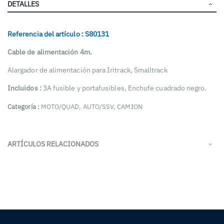
DETALLES
Referencia del artículo : S80131
Cable de alimentación 4m.
Alargador de alimentación para Iritrack, Smalltrack
Incluidos :
3A fusible y portafusibles, Enchufe cuadrado negro.
Categor
ía
:
MOTO/QUAD, AUTO/SSV, CAMION
ARTÍCULOS RELACIONADOS